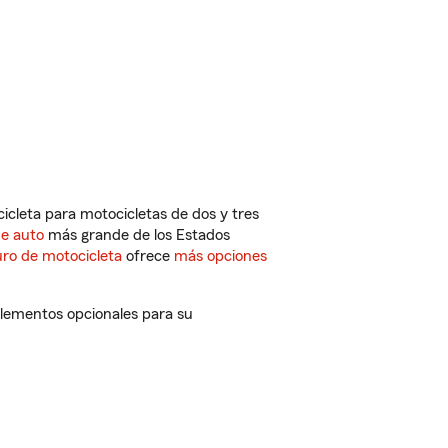
cleta para motocicletas de dos y tres
de auto
más grande de los Estados
ro de motocicleta
ofrece
más opciones
plementos opcionales para su