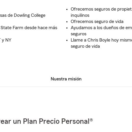
Ofrecemos seguros de propieta
sas de Dowling College
inquilinos
Ofrecemos seguro de vida
 de State Farm desde hace más
Ayudamos a los dueños de em
seguros
T y NY
Llame a Chris Boyle hoy mismo
seguro de vida
Nuestra misión
ear un Plan Precio Personal®