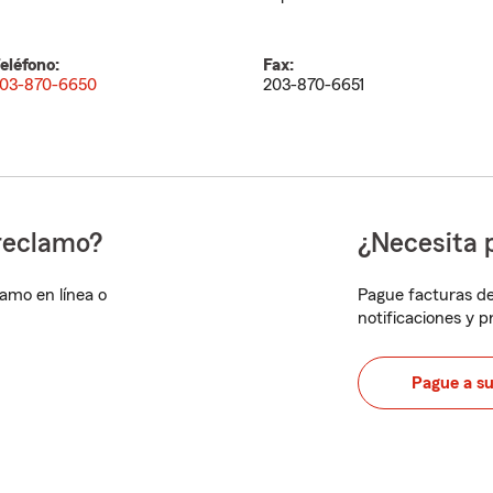
eléfono:
Fax:
03-870-6650
203-870-6651
reclamo?
¿Necesita 
lamo en línea o
Pague facturas de
notificaciones y 
Pague a s