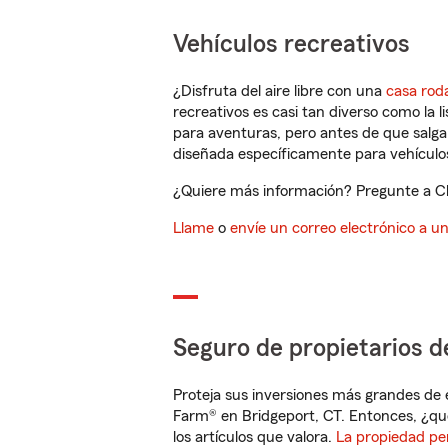
Vehículos recreativos
¿Disfruta del aire libre con una
casa rod
recreativos es casi tan diverso como la l
para aventuras, pero antes de que salga 
diseñada específicamente para vehículos
¿Quiere más información? Pregunte a Chr
Llame
o
envíe un correo electrónico a u
Seguro de propietarios d
Proteja sus inversiones más grandes de 
Farm® en Bridgeport, CT. Entonces, ¿qu
los artículos que valora.
La propiedad pe