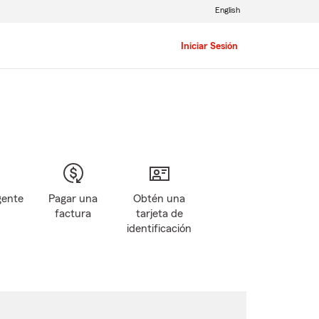
English
Iniciar Sesión
gente
Pagar una
Obtén una
factura
tarjeta de
identificación