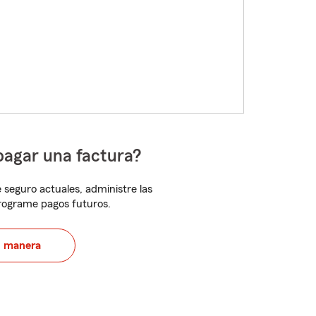
pagar una factura?
 seguro actuales, administre las
programe pagos futuros.
u manera