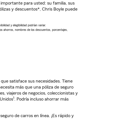
importante para usted: su familia, sus
lizas y descuentos*, Chris Boyle puede
ilidad y elegibilidad podrían variar.
Los ahorros, nombres de los descuentos, porcentajes,
 que satisface sus necesidades. Tiene
 necesita más que una póliza de seguro
, viajeros de negocios, coleccionistas y
1
 Unidos
. Podría incluso ahorrar más
guro de carros en línea. ¡Es rápido y