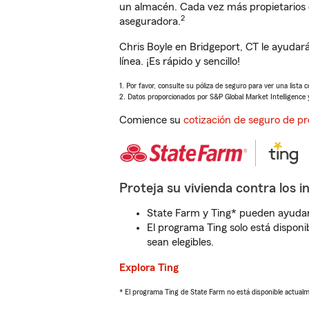
un almacén. Cada vez más propietarios 
2
aseguradora.
Chris Boyle en Bridgeport, CT le ayuda
línea. ¡Es rápido y sencillo!
1. Por favor, consulte su póliza de seguro para ver una lista 
2. Datos proporcionados por S&P Global Market Intelligence 
Comience su
cotización de seguro de pr
Proteja su vivienda contra los i
State Farm y Ting* pueden ayudarl
El programa Ting solo está disponib
sean elegibles.
Explora Ting
* El programa Ting de State Farm no está disponible actua