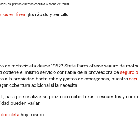
sados en primas directas escritas a fecha del 2018.
rros en línea
. ¡Es rápido y sencillo!
ro de motocicleta desde 1962? State Farm ofrece seguro de motoci
 obtiene el mismo servicio confiable de la proveedora de
seguro 
os a la propiedad hasta robo y gastos de emergencia, nuestro
segu
gar cobertura adicional si la necesita.
CT, para personalizar su póliza con coberturas, descuentos y com
ilidad pueden variar.
tocicleta
hoy mismo.