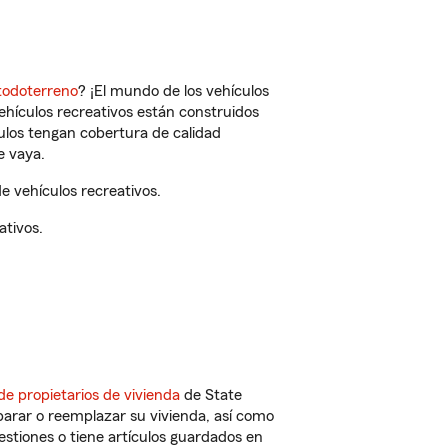
todoterreno
? ¡El mundo de los vehículos
vehículos recreativos están construidos
culos tengan cobertura de calidad
e vaya.
e vehículos recreativos.
ativos.
de propietarios de vivienda
de State
parar o reemplazar su vivienda, así como
estiones o tiene artículos guardados en