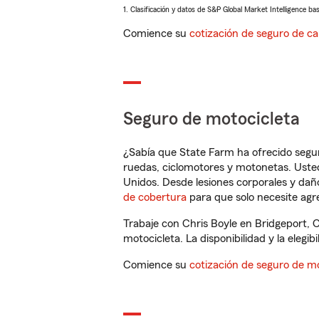
1. Clasificación y datos de S&P Global Market Intelligence ba
Comience su
cotización de seguro de ca
Seguro de motocicleta
¿Sabía que State Farm ha ofrecido segu
ruedas, ciclomotores y motonetas. Usted
Unidos. Desde lesiones corporales y dañ
de cobertura
para que solo necesite agre
Trabaje con Chris Boyle en Bridgeport, 
motocicleta. La disponibilidad y la elegib
Comience su
cotización de seguro de mo