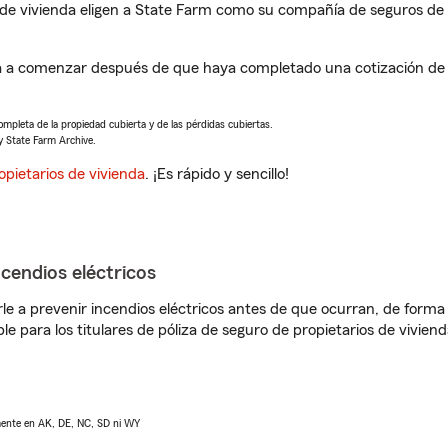
de vivienda eligen a State Farm como su compañía de seguros de 
rá a comenzar después de que haya completado una cotización de s
completa de la propiedad cubierta y de las pérdidas cubiertas.
y State Farm Archive.
opietarios de vivienda
. ¡Es rápido y sencillo!
ncendios eléctricos
e a prevenir incendios eléctricos antes de que ocurran, de forma 
le para los titulares de póliza de seguro de propietarios de vivie
lmente en AK, DE, NC, SD ni WY