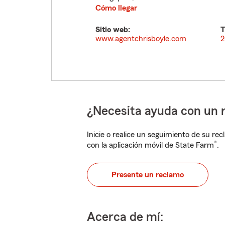
Cómo llegar
Sitio web:
T
www.agentchrisboyle.com
2
¿Necesita ayuda con un 
Inicie o realice un seguimiento de su rec
®
con la aplicación móvil de State Farm
.
Presente un reclamo
Acerca de mí: