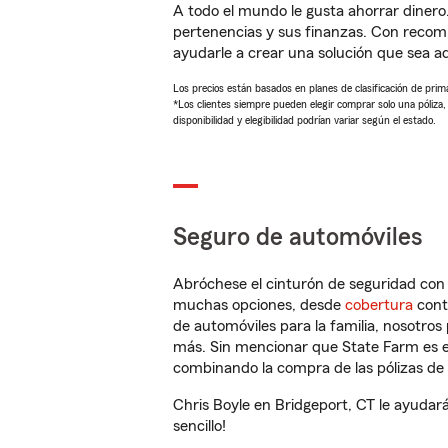
A todo el mundo le gusta ahorrar dinero
pertenencias y sus finanzas. Con recom
ayudarle a crear una solución que sea 
Los precios están basados en planes de clasificación de primas
*Los clientes siempre pueden elegir comprar solo una póliza
disponibilidad y elegibilidad podrían variar según el estado.
Seguro de automóviles
Abróchese el cinturón de seguridad co
muchas opciones, desde
cobertura
con
de automóviles para la familia, nosotro
más. Sin mencionar que State Farm es e
combinando la compra de las pólizas de 
Chris Boyle en Bridgeport, CT le ayudar
sencillo!